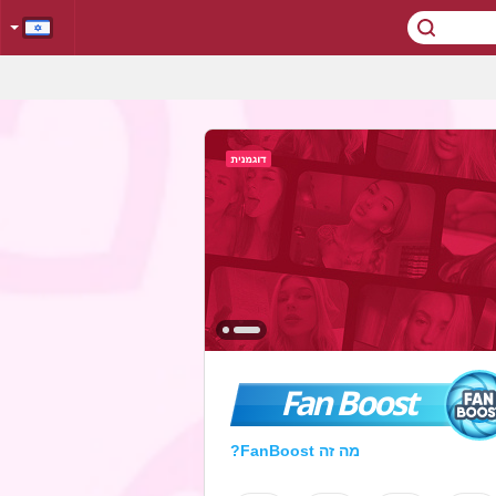
Fan Boost
מה זה FanBoost?