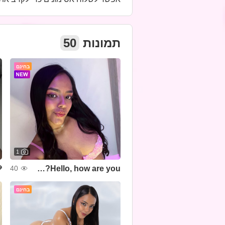
50
תמונות
בחינם
1
✨
Hello, how are you?💞🧸
40
בחינם