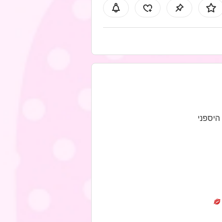
 היספני