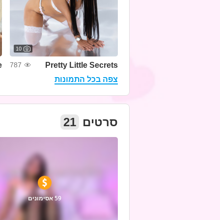
10

Pretty Little Secrets
787
צפה בכל התמונות
21
סרטים
59 אסימונים