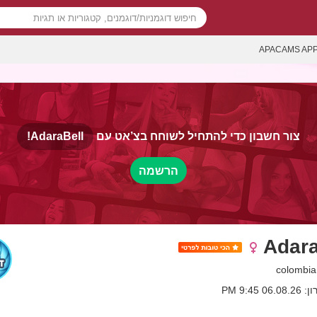
APACAMS AP
AdaraBell!
צור חשבון כדי להתחיל לשוחח בצ’אט עם
הרשמה
Adara
06. 9:45