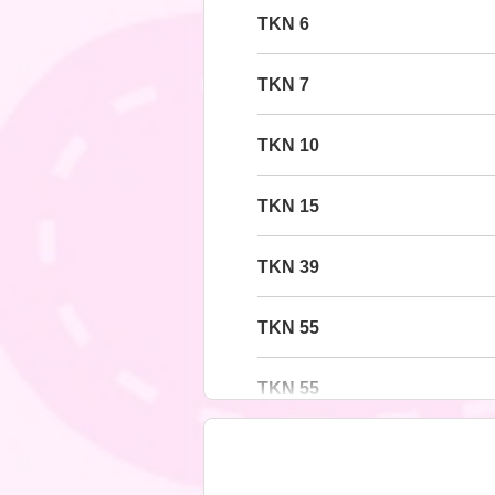
6 TKN
7 TKN
10 TKN
15 TKN
39 TKN
55 TKN
55 TKN