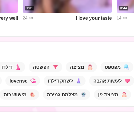
1:01
0:44
ery well
I love your taste
24
14
מפטפט
מציצה
הפשטה
דילדו
lovense
לשחק דילדו
לעשות אהבה
מציצת זין
מצלמת גמירה
מישוש כוס