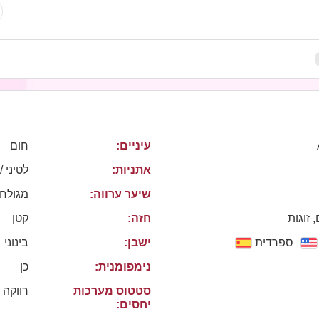
עיניים:
חום
אתניות:
לטיני /
שיער ערווה:
מגולח
 זוגות
חזה:
קטן
ספרדית
ישבן:
בינוני
נימפומנית:
כן
סטטוס מערכות
רווקה
יחסים: